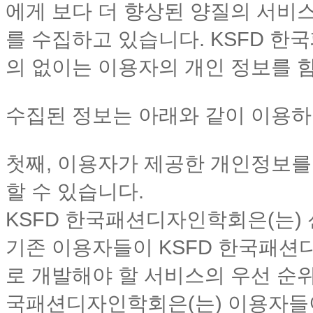
에게 보다 더 향상된 양질의 서비
를 수집하고 있습니다. KSFD 한
의 없이는 이용자의 개인 정보를 
수집된 정보는 아래와 같이 이용하
첫째, 이용자가 제공한 개인정보를
할 수 있습니다.
KSFD 한국패션디자인학회은(는)
기존 이용자들이 KSFD 한국패
로 개발해야 할 서비스의 우선 순위
국패션디자인학회은(는) 이용자들