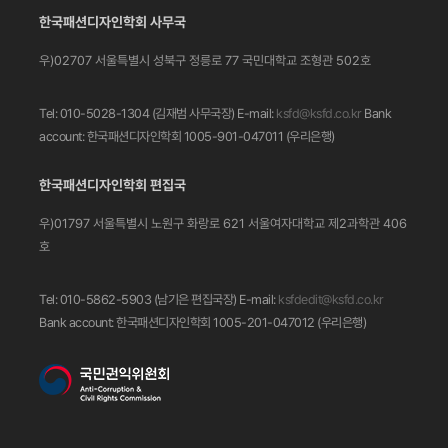
한국패션디자인학회 사무국
우)02707 서울특별시 성북구 정릉로 77
국민대학교 조형관 502호
Tel: 010-5028-1304 (김재범 사무국장)
E-mail:
ksfd@ksfd.co.kr
Bank
account: 한국패션디자인학회 1005-901-047011
(우리은행)
한국패션디자인학회 편집국
우)01797 서울특별시 노원구 화랑로 621
서울여자대학교 제2과학관 406
호
Tel: 010-5862-5903 (남기은 편집국장)
E-mail:
ksfdedit@ksfd.co.kr
Bank account: 한국패션디자인학회 1005-201-047012
(우리은행)