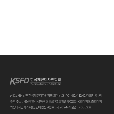
상호 : 사단법인 한국패션디자인학회
고유번호 : 101-82-11242
대표자명 : 박
주희
주소 : 서울특별시 성북구 정릉로 77, 조형관 502호
(국민대학교 조형대학
의상디자인학과)
통신판매업신고번호 : 제 2024-서울관악-0502호