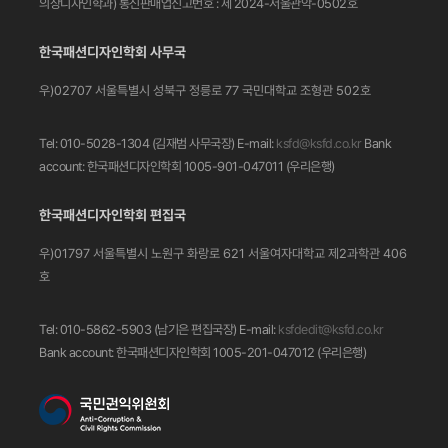
의상디자인학과)
통신판매업신고번호 : 제 2024-서울관악-0502호
한국패션디자인학회 사무국
우)02707 서울특별시 성북구 정릉로 77
국민대학교 조형관 502호
Tel: 010-5028-1304 (김재범 사무국장)
E-mail:
ksfd@ksfd.co.kr
Bank
account: 한국패션디자인학회 1005-901-047011
(우리은행)
한국패션디자인학회 편집국
우)01797 서울특별시 노원구 화랑로 621
서울여자대학교 제2과학관 406
호
Tel: 010-5862-5903 (남기은 편집국장)
E-mail:
ksfdedit@ksfd.co.kr
Bank account: 한국패션디자인학회 1005-201-047012
(우리은행)