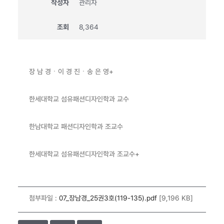
작성자
관리자
조회
8,364
장 남 경ㆍ이 경 진ㆍ송 은 영+
한세대학교 섬유패션디자인학과 교수
한남대학교 패션디자인학과 조교수
한세대학교 섬유패션디자인학과 조교수+
첨부파일 :
07_장남경_25권3호(119-135).pdf
[9,196 KB]