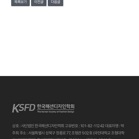
목록보기
이전글
다음글
상호 : 사단법인 한국패션디자인학회
고유번호 : 101-82-11242
대표자명 : 박
주희
주소 : 서울특별시 성북구 정릉로 77, 조형관 502호
(국민대학교 조형대학