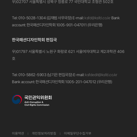
우)02707 서울특별시 성북구 정릉로 77
국민대학교 조형관 502호
Tel: 010-5028-1304 (김재범 사무국장)
E-mail:
ksfd@ksfd.co.kr
Bank
account: 한국패션디자인학회 1005-901-047011
(우리은행)
한국패션디자인학회 편집국
우)01797 서울특별시 노원구 화랑로 621
서울여자대학교 제2과학관 406
호
Tel: 010-5862-5903 (남기은 편집국장)
E-mail:
ksfdedit@ksfd.co.kr
Bank account: 한국패션디자인학회 1005-201-047012
(우리은행)
이용약관
개인정보처리방침
이메일무단수집거부