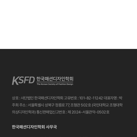
상호 : 사단법인 한국패션디자인학회
고유번호 : 101-82-11242
대표자명 : 박
주희
주소 : 서울특별시 성북구 정릉로 77, 조형관 502호
(국민대학교 조형대학
의상디자인학과)
통신판매업신고번호 : 제 2024-서울관악-0502호
한국패션디자인학회 사무국