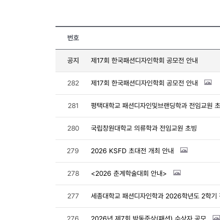
번호
공지
제17회 한국패션디자인학회 공모전 안내
282
제17회 한국패션디자인학회 공모전 안내
281
평택대학교 패션디자인및브랜딩학과 전임교원 
280
국립창원대학교 의류학과 전임교원 초빙
279
2026 KSFD 초대전 개최 안내
278
<2026 춘계학술대회 안내>
277
세종대학교 패션디자인학과 2026학년도 2학기
276
2026년 제7회 박동준상(패션) 수상자 공모