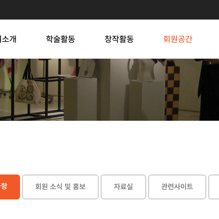
회소개
학술활동
창작활동
회원공간
사항
회원 소식 및 홍보
자료실
관련사이트