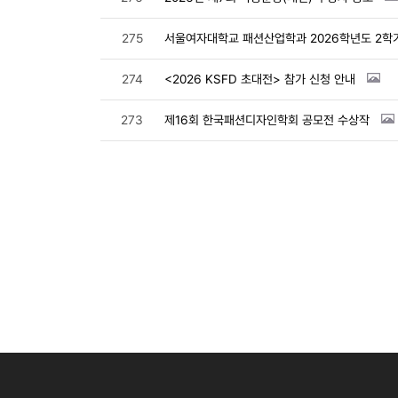
275
서울여자대학교 패션산업학과 2026학년도 2학
274
<2026 KSFD 초대전> 참가 신청 안내
273
제16회 한국패션디자인학회 공모전 수상작