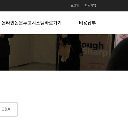
로그인
회원가입
온라인논문투고시스템바로가기
비용납부
Q&A