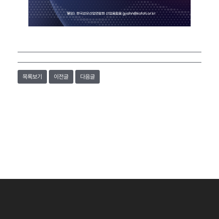
목록보기
이전글
다음글