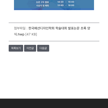
첨부파일 :
한국패션디자인학회 학술대회 발표논문 초록 양
식.hwp
[47 KB]
목록보기
이전글
다음글