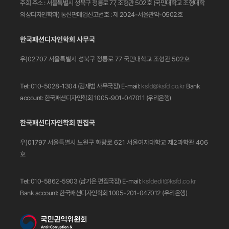
주희
주소 : 서울특별시 성북구 정릉로 77, 조형관 502호
(국민대학교 조형대학
의상디자인학과)
통신판매업신고번호 : 제 2024-서울관악-0502호
한국패션디자인학회 사무국
우)02707 서울특별시 성북구 정릉로 77
국민대학교 조형관 502호
Tel: 010-5028-1304 (김재범 사무국장)
E-mail:
ksfd@ksfd.co.kr
Bank
account: 한국패션디자인학회 1005-901-047011
(우리은행)
한국패션디자인학회 편집국
우)01797 서울특별시 노원구 화랑로 621
서울여자대학교 제2과학관 406
호
Tel: 010-5862-5903 (남기은 편집국장)
E-mail:
ksfdedit@ksfd.co.kr
Bank account: 한국패션디자인학회 1005-201-047012
(우리은행)