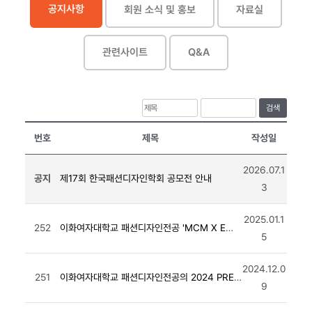
공지사항
회원 소식 및 홍보
자료실
관련사이트
Q&A
검색
번호
제목
작성일
2026.07.1
공지
제17회 한국패션디자인학회 공모전 안내
3
2025.01.1
252
이화여자대학교 패션디자인전공 'MCM X EWHA fashion design' 전시
5
2024.12.0
251
이화여자대학교 패션디자인전공의 2024 PREMIER 졸업작품전시
9