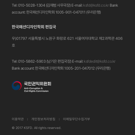
Tel: 010-5028-1304 (김재범 사무국장)
E-mail:
ksfd@ksfd.co.kr
Bank
account: 한국패션디자인학회 1005-901-047011
(우리은행)
한국패션디자인학회 편집국
우)01797 서울특별시 노원구 화랑로 621
서울여자대학교 제2과학관 406
호
Tel: 010-5862-5903 (남기은 편집국장)
E-mail:
ksfdedit@ksfd.co.kr
Bank account: 한국패션디자인학회 1005-201-047012
(우리은행)
이용약관
개인정보처리방침
이메일무단수집거부
© 2017 KSFD. All rights reserved.