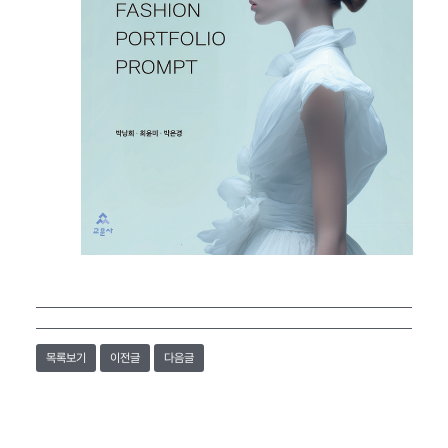
목록보기
이전글
다음글