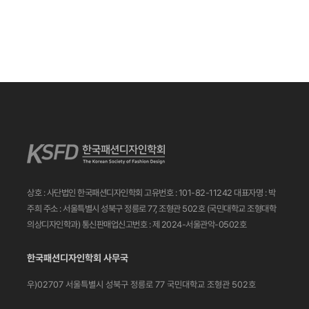
상호 : 사단법인 한국패션디자인학회
고유번호 : 101-82-11242
대표자명 : 박
주희
주소 : 서울특별시 성북구 정릉로 77, 조형관 502호
(국민대학교 조형대학
의상디자인학과)
통신판매업신고번호 : 제 2024-서울관악-0502호
한국패션디자인학회 사무국
우)02707 서울특별시 성북구 정릉로 77
국민대학교 조형관 502호