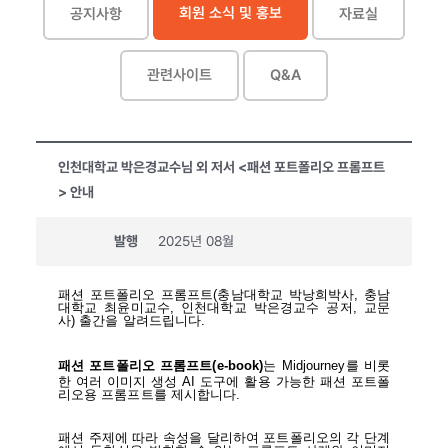
회원 소식 및 홍보
공지사항
자료실
관련사이트
Q&A
인천대학교 박은경교수님 외 저서 <패션 포트폴리오 프롬프트
> 안내
발행
2025년 08월
패션 포트폴리오 프롬프트(충남대학교 박낭희박사, 충남
대학교 최윤미교수, 인천대학교 박은경교수 공저, 교문
사) 출간을 알려드립니다.
패션
포트폴리오 프롬프트(e-book)
는
Midjourney를 비롯
한 여러 이미지 생성 AI 도구에 활용 가능한 패션 포트폴
리오용 프롬프트를 제시합니다.
패션 주제에 따라 속성을 달리하여 포트폴리오의 각 단계