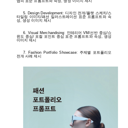
맵의 표준 프롬프트와 속성,
생성 이미지 제시
5. Design Development: 디자인 전개/플랫 스케치/스
타일링 이미지/패션
일러스트레이션 표준 프롬프트와 속
성, 생성 이미지 제시
6. Visual Merchandising: 인테리어 VM/선반 중심/쇼
윈도 중심/ 포컬 포인트 중심 표준
프롬프트와 속성, 생성
이미지 제시
7. Fashion Portfolio Showcase: 주제별 포트폴리오
전개 사례 제시