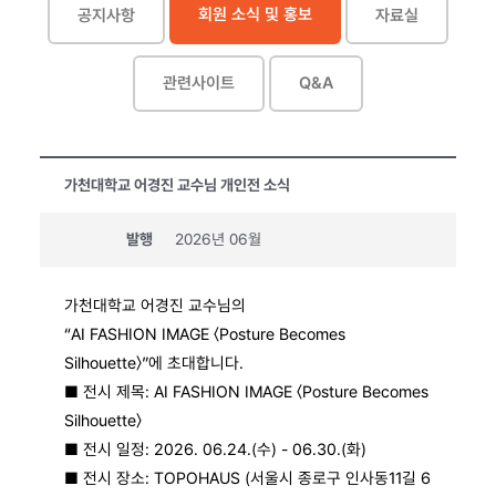
회원 소식 및 홍보
공지사항
자료실
관련사이트
Q&A
가천대학교 어경진 교수님 개인전 소식
발행
2026년 06월
가천대학교 어경진 교수님의
“
AI FASHION IMAGE
〈
Posture Becomes
Silhouette
〉”에 초대합니다
.
■
전시 제목
: AI FASHION IMAGE
〈
Posture Becomes
Silhouette
〉
■
전시 일정
: 2026. 06.24.(
수
) - 06.30.(
화
)
■
전시 장소
: TOPOHAUS (
서울시 종로구 인사동
11
길
6