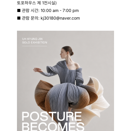
토포하우스 제
1
전시실
)
■
관람 시간
: 10:00 am - 7:00 pm
■
관람 문의
: kj30180@naver.com