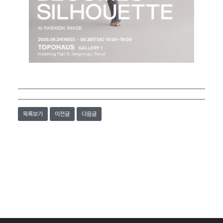
목록보기
이전글
다음글