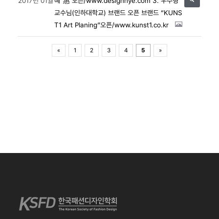
2017년 01월
혜”惠 오픈/www.designhye.com
3. 우주형
교수님(인하대학교) 브랜드 오픈
브랜드 “KUNS
T1 Art Planing”오픈/www.kunst1.co.kr
«
1
2
3
4
5
»