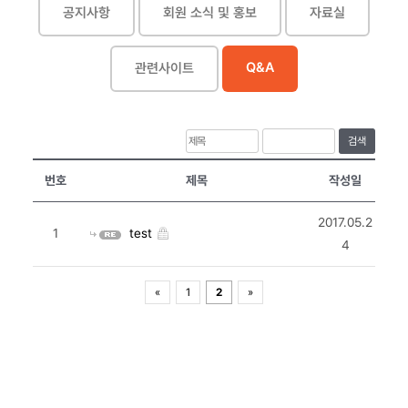
공지사항
회원 소식 및 홍보
자료실
Q&A
관련사이트
검색
번호
제목
작성일
2017.05.2
1
test
4
«
1
2
»