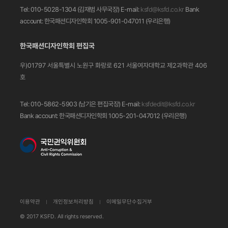
Tel: 010-5028-1304 (김재범 사무국장)
E-mail:
ksfd@ksfd.co.kr
Bank
account: 한국패션디자인학회 1005-901-047011
(우리은행)
한국패션디자인학회 편집국
우)01797 서울특별시 노원구 화랑로 621
서울여자대학교 제2과학관 406
호
Tel: 010-5862-5903 (남기은 편집국장)
E-mail:
ksfdedit@ksfd.co.kr
Bank account: 한국패션디자인학회 1005-201-047012
(우리은행)
이용약관
개인정보처리방침
이메일무단수집거부
© 2017 KSFD. All rights reserved.