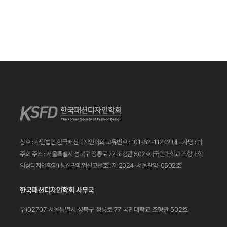
상호 : 사단법인 한국패션디자인학회
고유번호 : 101-82-11242
대표자명 : 박
주희
주소 : 서울특별시 성북구 정릉로 77, 조형관 502호
(국민대학교 조형대학
의상디자인학과)
통신판매업신고번호 : 제 2024-서울관악-0502호
한국패션디자인학회 사무국
우)02707 서울특별시 성북구 정릉로 77
국민대학교 조형관 502호