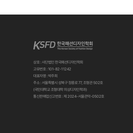
상호 : 사단법인 한국패션디자인학회
고유번호 : 101-82-11242
대표자명 : 박주희
주소 : 서울특별시 성북구 정릉로 77, 조형관 502호
(국민대학교 조형대학 의상디자인학과)
통신판매업신고번호 : 제 2024-서울관악-0502호