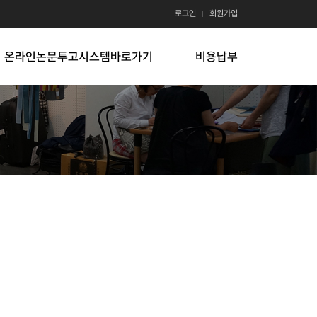
로그인
회원가입
온라인논문투고시스템바로가기
비용납부