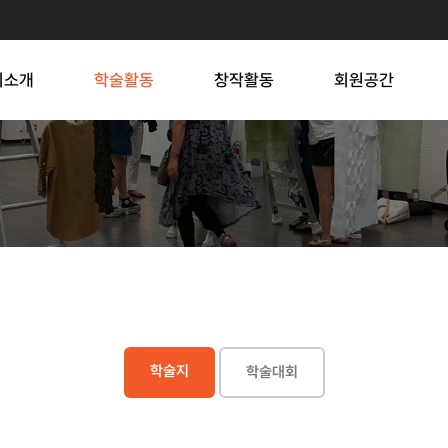
회소개
학술활동
창작활동
회원공간
학술지
학술대회